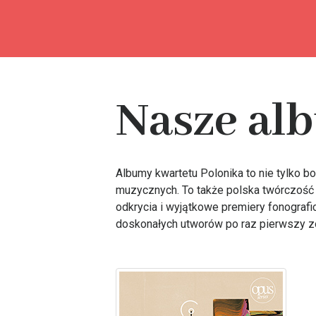
Nasze al
Albumy kwartetu Polonika to nie tylko b
muzycznych. To także polska twórczość
odkrycia i wyjątkowe premiery fonografi
doskonałych utworów po raz pierwszy zo