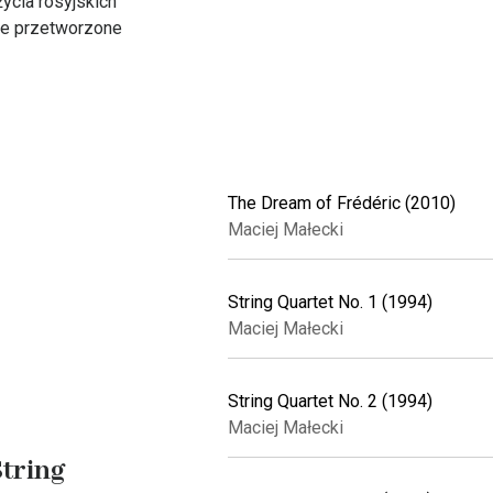
ycia rosyjskich
we przetworzone
The Dream of Frédéric (2010)
Maciej Małecki
String Quartet No. 1 (1994)
Maciej Małecki
String Quartet No. 2 (1994)
Maciej Małecki
tring