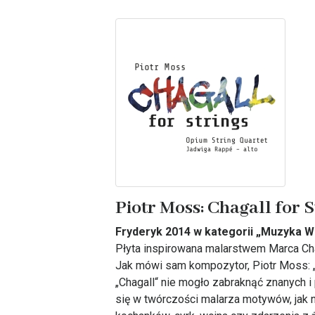
Piotr Moss: Chagall for S
Fryderyk 2014 w kategorii „Muzyka 
Płyta inspirowana malarstwem Marca Cha
Jak mówi sam kompozytor, Piotr Moss: 
„Chagall“ nie mogło zabraknąć znanych i
się w twórczości malarza motywów, jak n