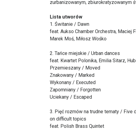
zurbanizowanym, zbiurokratyzowanym ś
Lista utworów
1. Świtanie / Dawn
feat. Aukso Chamber Orchestra, Maciej F
Marek Moś, Miłosz Wośko
2. Tańce miejskie / Urban dances
feat. Kwartet Polonika, Emilia Sitarz, Hu
Przemieszany / Moved
Znakowany / Marked
Wykonany / Executed
Zapomniany / Forgotten
Uciekany / Escaped
3. Pięć rozmów na trudne tematy / Five 
on difficult topics
feat. Polish Brass Quintet