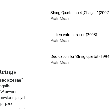
String Quartet no.4 „Chagall” (2007
Piotr Moss
Le lien entre les jour (2008)
Piotr Moss
Dedication for String quartet (1994
Piotr Moss
trings
Współczesna“
galla.
„W utworze
 powtarzających
p.: para