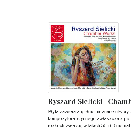
Ryszard Sielicki - Cha
Płyta zawiera zupełnie nieznane utwory
kompozytora, słynnego zwłaszcza z pio
rozkochiwała się w latach 50 i 60 niemal