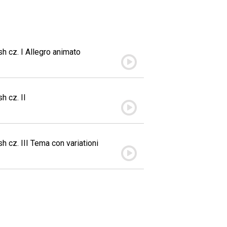
sh cz. I Allegro animato
h cz. II
sh cz. III Tema con variationi