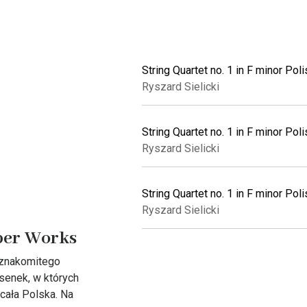
String Quartet no. 1 in F minor Poli
Ryszard Sielicki
String Quartet no. 1 in F minor Polis
Ryszard Sielicki
String Quartet no. 1 in F minor Poli
Ryszard Sielicki
mber Works
 znakomitego
senek, w których
 cała Polska. Na